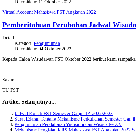
Diterbitkan:
11 Oktober 2022
Virtual Account Mahasiswa FST Angkatan 2022
Pemberitahuan Perubahan Jadwal Wisuda
Detail
Kategori:
Pengumuman
Diterbitkan:
04 Oktober 2022
Kepada Calon Wisudawan FST Oktober 2022 berikut kami sampaik
Salam,
TU FST
Artikel Selanjutnya...
Jadwal Kuliah FST Semester Ganjil TA 2022/2023
Surat Edaran Tentang Mekanisme Perkuliahan Semester Ganji
Pengumuman Pendaftaran Yudisium dan Wisuda ke XV
Mekanisme Pengisian KRS Mahasiswa FST Angkatan 2022 Se