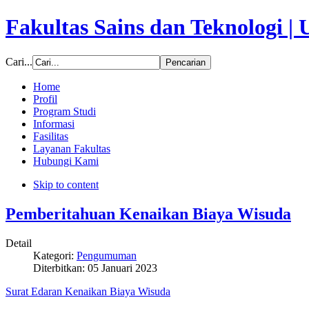
Fakultas Sains dan Teknologi |
Cari...
Home
Profil
Program Studi
Informasi
Fasilitas
Layanan Fakultas
Hubungi Kami
Skip to content
Pemberitahuan Kenaikan Biaya Wisuda
Detail
Kategori:
Pengumuman
Diterbitkan:
05 Januari 2023
Surat Edaran Kenaikan Biaya Wisuda