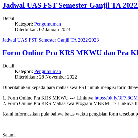
Jadwal UAS FST Semester Ganjil TA 2022
Detail
Kategori:
Pengumuman
Diterbitkan:
02 Januari 2023
Jadwal UAS FST Semester Ganjil TA 2022/2023
Form Online Pra KRS MKWU dan Pra 
Detail
Kategori:
Pengumuman
Diterbitkan:
28 November 2022
Diberitahukan kepada para mahasiswa FST untuk mengisi form dibaw
1. Form Online Pra KRS MKWU --> Linknya
https://bit.ly/3F7i8CM
2. Form Online Pra KRS Mahasiswa Program MBKM --> Linknya
h
Kami informasikan pula bahwa batas waktu pengisian form tersebut p
Salam,